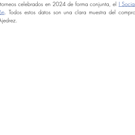
 torneos celebrados en 2024 de forma conjunta, el 
I Socia
ón
. Todos estos datos son una clara muestra del compro
Ajedrez.