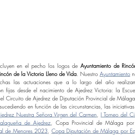
ncluyen en el pecho los logos de 
Ayuntamiento de Rincón 
ncón de la Victoria Lleno de Vida
. Nuestro 
Ayuntamiento
 n
chas las actuaciones que a lo largo del año realizam
n fijas desde el nacimiento de Ajedrez Victoria: la Escue
del Circuito de Ajedrez de Diputación Provincial de Málaga
sucediendo en función de las circunstancias, las iniciativas
jedrez Nuestra Señora Virgen del Carmen
, 
I Torneo del Ci
alagueña de Ajedrez
ial de Menores 2023
, 
Copa Diputación de Málaga por E