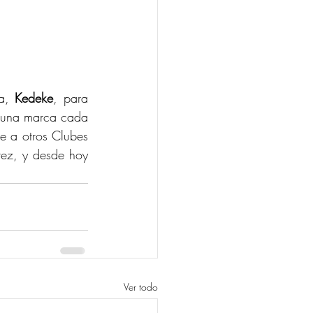
a, 
Kedeke
, para 
 una marca cada 
te a otros Clubes 
ez, y desde hoy 
Ver todo