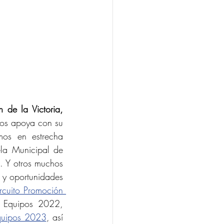
de la Victoria, 
os apoya con su 
os en estrecha 
la Municipal de 
. Y otros muchos 
 y oportunidades 
rcuito Promoción 
, Copa Provincial de Málaga por Equipos 2022, 
quipos 2023
, así 