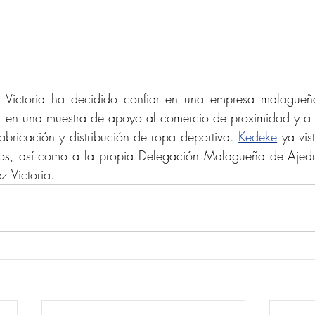
z Victoria ha decidido confiar en una empresa malagueñ
es, en una muestra de apoyo al comercio de proximidad y a
abricación y distribución de ropa deportiva. 
Kedeke
 ya vis
os, así como a la propia Delegación Malagueña de Ajedr
z Victoria.