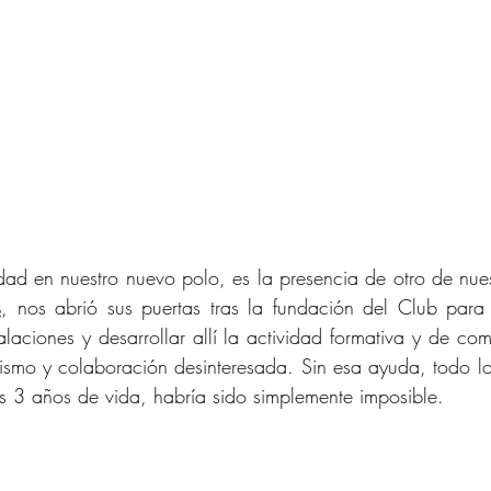
ad en nuestro nuevo polo, es la presencia de otro de nuest
s
, nos abrió sus puertas tras la fundación del Club para
alaciones y desarrollar allí la actividad formativa y de com
uismo y colaboración desinteresada. Sin esa ayuda, todo l
us 3 años de vida, habría sido simplemente imposible.