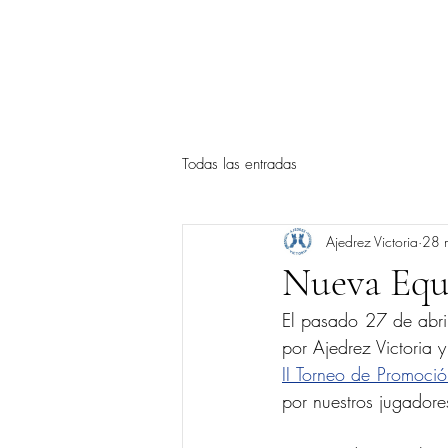
INICIO
NOTICIAS
PR
Todas las entradas
Ajedrez Victoria
28 
Nueva Equi
El pasado 27 de abril
por Ajedrez Victoria y
II Torneo de Promoció
por nuestros jugadore