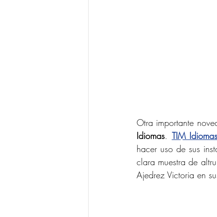
Otra importante noved
Idiomas
. 
TIM Idioma
hacer uso de sus inst
clara muestra de altr
Ajedrez Victoria en s