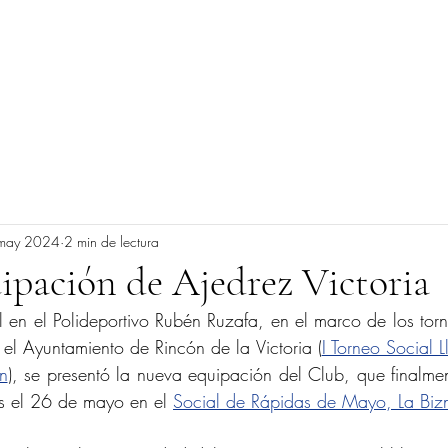
OYECTOS
COMPETICIÓN
LOGROS
COLA
may 2024
2 min de lectura
pación de Ajedrez Victoria
 en el Polideportivo Rubén Ruzafa, en el marco de los tor
 el Ayuntamiento de Rincón de la Victoria (
I Torneo Social 
n
), se presentó la nueva equipación del Club, que finalmen
s el 26 de mayo en el 
Social de Rápidas de Mayo, La Bi