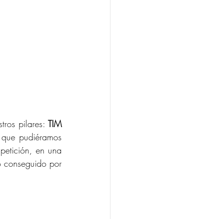
ros pilares: 
TIM 
 que pudiéramos 
petición, en una 
o conseguido por 