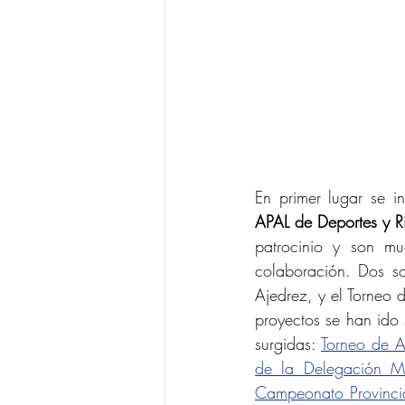
En primer lugar se i
APAL de Deportes y Ri
patrocinio y son mu
colaboración. Dos so
Ajedrez, y el Torneo 
proyectos se han ido 
surgidas: 
Torneo de A
de la Delegación M
Campeonato Provinc