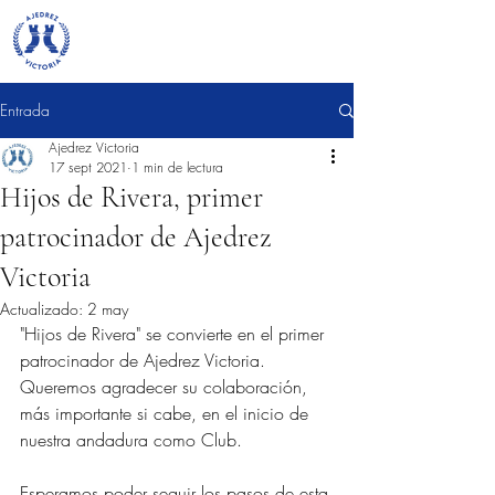
Entrada
Ajedrez Victoria
17 sept 2021
1 min de lectura
Hijos de Rivera, primer
patrocinador de Ajedrez
Victoria
Actualizado:
2 may
"Hijos de Rivera" se convierte en el primer 
patrocinador de Ajedrez Victoria. 
Queremos agradecer su colaboración, 
más importante si cabe, en el inicio de 
nuestra andadura como Club. 
Esperamos poder seguir los pasos de esta 