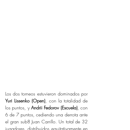
Los dos torneos estuvieron dominados por 
Yuri Lissenko (Open)
, con la totalidad de 
los puntos, y 
Andrii Fedorov (Escuela)
, con 
6 de 7 puntos, cediendo una derrota ante 
el gran sub8 Juan Carrillo. Un total de 32 
jugadores, distribuidos equitativamente en 