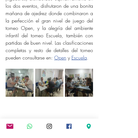
los dos eventos, disfrutaron de una bonita 
mañana de ajedrez donde combinaron a 
la perfección el gran nivel de juego del 
torneo Open, y la alegría del ambiente 
infantil del torneo Escuela, también con 
partidas de buen nivel. Las clasificaciones 
completas y resto de detalles del torneo 
pueden consultarse en: 
Open
 y 
Escuela
.
En lo extradeportivo, destacar la deliciosa 