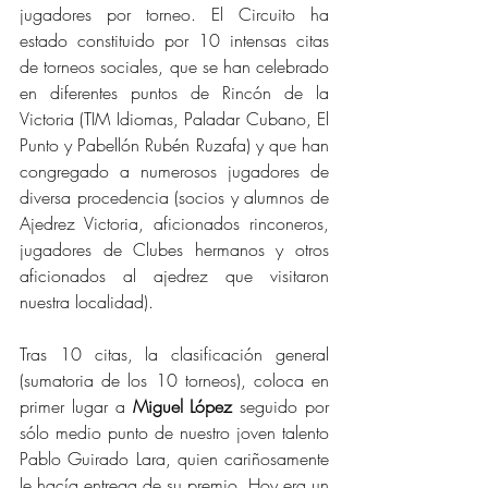
jugadores por torneo. El Circuito ha 
estado constituido por 10 intensas citas 
de torneos sociales, que se han celebrado 
en diferentes puntos de Rincón de la 
Victoria (TIM Idiomas, Paladar Cubano, El 
Punto y Pabellón Rubén Ruzafa) y que han 
congregado a numerosos jugadores de 
diversa procedencia (socios y alumnos de 
Ajedrez Victoria, aficionados rinconeros, 
jugadores de Clubes hermanos y otros 
aficionados al ajedrez que visitaron 
nuestra localidad).
Tras 10 citas, la clasificación general 
(sumatoria de los 10 torneos), coloca en 
primer lugar a 
Miguel López
 seguido por 
sólo medio punto de nuestro joven talento 
Pablo Guirado Lara, quien cariñosamente 
le hacía entrega de su premio. Hoy era un 