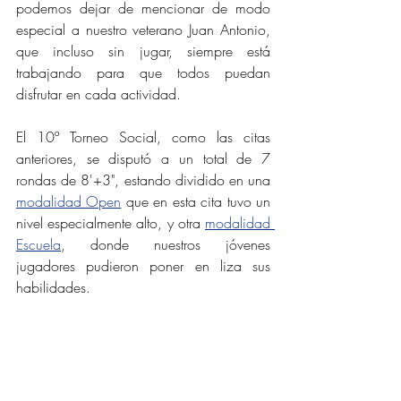
podemos dejar de mencionar de modo 
especial a nuestro veterano Juan Antonio, 
que incluso sin jugar, siempre está 
trabajando para que todos puedan 
disfrutar en cada actividad.
El 10º Torneo Social, como las citas 
anteriores, se disputó a un total de 7 
rondas de 8'+3", estando dividido en una 
modalidad Open
 que en esta cita tuvo un 
nivel especialmente alto, y otra 
modalidad 
Escuela
, donde nuestros jóvenes 
jugadores pudieron poner en liza sus 
habilidades.