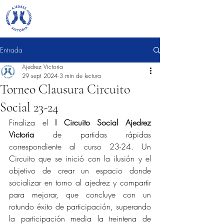
Entrada
Ajedrez Victoria
29 sept 2024
3 min de lectura
Torneo Clausura Circuito
Social 23-24
Finaliza el 
I Circuito Social Ajedrez 
Victoria
 de partidas rápidas 
correspondiente al curso 23-24. Un 
Circuito que se inició con la ilusión y el 
objetivo de crear un espacio donde 
socializar en torno al ajedrez y compartir 
para mejorar, que concluye con un 
rotundo éxito de participación, superando 
la participación media la treintena de 