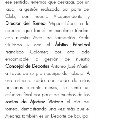
ese sentido, tenemos que destacar, por un 
lado, la gestión realizada por parte del 
Club, con nuestro Vicepresidente y 
Director del Torneo
 Miguel López a la 
cabeza, que formó un excelente tándem 
con nuestro Vocal de Formación Pablo 
Guirado y con el 
Árbitro Principal 
Francisco Colomer; por otro lado 
encomiable la gestión de nuestro 
Concejal de Deportes 
Antonio José Martín 
a través de su gran equipo de trabajo. A 
ese esfuerzo codo con codo de estas 
personas durante meses, se sumó un 
esfuerzo final por parte de muchos de los 
socios de Ajedrez Victoria 
el día del 
torneo, demostrando una vez más que el 
Ajedrez también es un Deporte de Equipo.