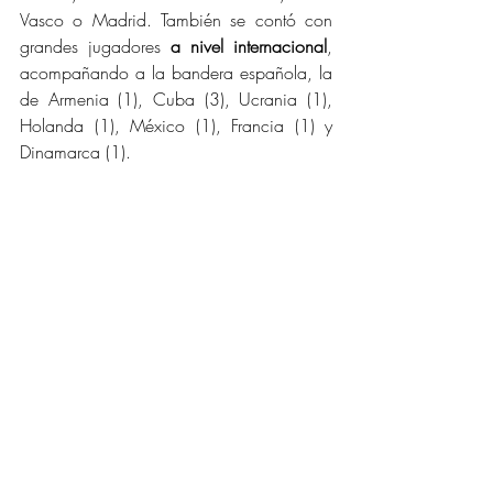
Vasco o Madrid. También se contó con 
grandes jugadores 
a nivel internacional
, 
acompañando a la bandera española, la 
de Armenia (1), Cuba (3), Ucrania (1), 
Holanda (1), México (1), Francia (1) y 
Dinamarca (1).