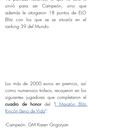
sirvió para ser Campeón, sino que 
además le otorgaron 18 puntos de ELO 
Blitz con los que se se situaría en el 
ranking 39 del Mundo.
Los más de 2000 euros en premios, así 
como numerosos trofeos, recayeron en los 
siguientes jugadores que completaron el 
cuadro de honor 
del "
I Maratón Blitz 
Rincón Lleno de Vida
":
-Campeón: GM Karen Grigoryan