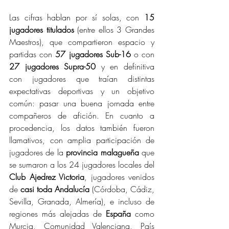
Las cifras hablan por sí solas, con 
15 
jugadores titulados 
(entre ellos 3 Grandes 
Maestros), que compartieron espacio y 
partidas con 
57 jugadores Sub-16
 o con 
27 jugadores Supra-50 
y en definitiva 
con jugadores que traían distintas 
expectativas deportivas y un objetivo 
común: pasar una buena jornada entre 
compañeros de afición. En cuanto a 
procedencia, los datos también fueron 
llamativos, con amplia participación de 
jugadores de la 
provincia malagueña 
que 
se sumaron a los 24 jugadores locales del 
Club Ajedrez Victoria
, jugadores venidos 
de 
casi toda Andalucía 
(Córdoba, Cádiz, 
Sevilla, Granada, Almería), e incluso de 
regiones más alejadas de 
España
 como 
Murcia, Comunidad Valenciana, País 