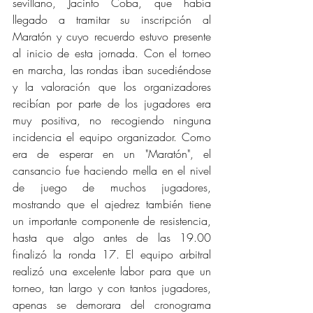
sevillano, Jacinto Coba, que había 
llegado a tramitar su inscripción al 
Maratón y cuyo recuerdo estuvo presente 
al inicio de esta jornada. Con el torneo 
en marcha, las rondas iban sucediéndose 
y la valoración que los organizadores 
recibían por parte de los jugadores era 
muy positiva, no recogiendo ninguna 
incidencia el equipo organizador. Como 
era de esperar en un "Maratón", el 
cansancio fue haciendo mella en el nivel 
de juego de muchos jugadores, 
mostrando que el ajedrez también tiene 
un importante componente de resistencia, 
hasta que algo antes de las 19.00 
finalizó la ronda 17. El equipo arbitral 
realizó una excelente labor para que un 
torneo, tan largo y con tantos jugadores, 
apenas se demorara del cronograma 