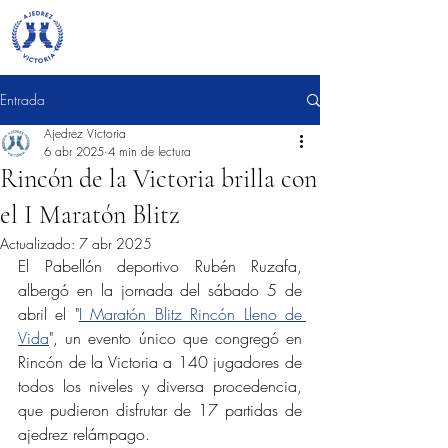
Entrada
Ajedrez Victoria
6 abr 2025
4 min de lectura
Rincón de la Victoria brilla con
el I Maratón Blitz
Actualizado:
7 abr 2025
El Pabellón deportivo Rubén Ruzafa, 
albergó en la jornada del sábado 5 de 
abril el "
I Maratón Blitz Rincón Lleno de 
Vida
", un evento único que congregó en 
Rincón de la Victoria a 140 jugadores de 
todos los niveles y diversa procedencia, 
que pudieron disfrutar de 17 partidas de 
ajedrez relámpago.