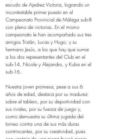
escudo de Ajedrez Victoria, logrando un 
incontestable primer puesto en el 
Campeonato Provincial de Málaga sub-8 
con pleno de victorias. En el mismo 
campeonato le han acompañado sus tres 
amigos Tristán, Lucas y Hugo, y su 
hermano Jesús, a los que hay que sumar 
a los dos representantes del Club en el 
sub-14, Nicole y Alejandro, y Kuba en el 
sub-16.
Nuestra joven promesa, pese a sus 6 
años de edad, destaca por su madurez 
sobre el tablero, por su deportividad con 
sus rivales, por su fuerza de juego y, 
como demuestra su última jugada del 
torneo contra una de sus más duras 
contrincantes, por su creatividad, pues 
con ventaja de una pieza buscó poner 