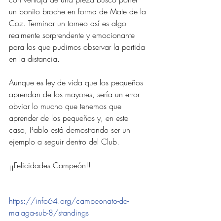
un bonito broche en forma de Mate de la 
Coz. Terminar un torneo así es algo 
realmente sorprendente y emocionante 
para los que pudimos observar la partida 
en la distancia.
Aunque es ley de vida que los pequeños 
aprendan de los mayores, sería un error 
obviar lo mucho que tenemos que 
aprender de los pequeños y, en este 
caso, Pablo está demostrando ser un 
ejemplo a seguir dentro del Club.
¡¡Felicidades Campeón!!
https://info64.org/campeonato-de-
malaga-sub-8/standings