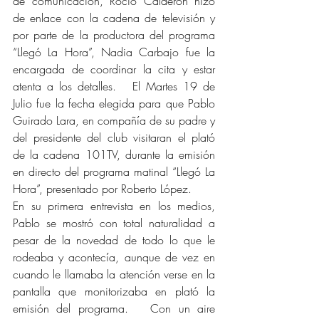
de comunicación, Rocío Calderón hizo 
de enlace con la cadena de televisión y 
por parte de la productora del programa 
“Llegó La Hora”, Nadia Carbajo fue la 
encargada de coordinar la cita y estar 
atenta a los detalles.   El Martes 19 de 
Julio fue la fecha elegida para que Pablo 
Guirado Lara, en compañía de su padre y 
del presidente del club visitaran el plató 
de la cadena 101TV, durante la emisión 
en directo del programa matinal “Llegó La 
Hora”, presentado por Roberto López.
En su primera entrevista en los medios, 
Pablo se mostró con total naturalidad a 
pesar de la novedad de todo lo que le 
rodeaba y acontecía, aunque de vez en 
cuando le llamaba la atención verse en la 
pantalla que monitorizaba en plató la 
emisión del programa.   Con un aire 