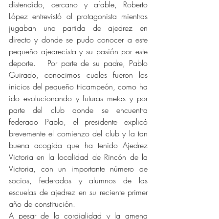
distendido, cercano y afable, Roberto 
López entrevistó al protagonista mientras 
jugaban una partida de ajedrez en 
directo y donde se pudo conocer a este 
pequeño ajedrecista y su pasión por este 
deporte.   Por parte de su padre, Pablo 
Guirado, conocimos cuales fueron los 
inicios del pequeño tricampeón, como ha 
ido evolucionando y futuras metas y por 
parte del club donde se encuentra 
federado Pablo, el presidente explicó 
brevemente el comienzo del club y la tan 
buena acogida que ha tenido Ajedrez 
Victoria en la localidad de Rincón de la 
Victoria, con un importante número de 
socios, federados y alumnos de las 
escuelas de ajedrez en su reciente primer 
año de constitución.
A pesar de la cordialidad y la amena 