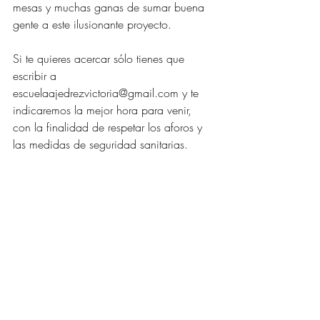
mesas y muchas ganas de sumar buena 
gente a este ilusionante proyecto. 
Si te quieres acercar sólo tienes que 
escribir a 
escuelaajedrezvictoria@gmail.com y te 
indicaremos la mejor hora para venir, 
con la finalidad de respetar los aforos y 
las medidas de seguridad sanitarias.