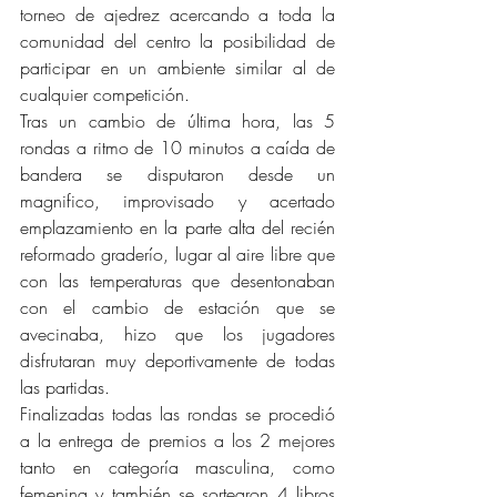
torneo de ajedrez acercando a toda la 
comunidad del centro la posibilidad de 
participar en un ambiente similar al de 
cualquier competición.
Tras un cambio de última hora, las 5 
rondas a ritmo de 10 minutos a caída de 
bandera se disputaron desde un 
magnifico, improvisado y acertado 
emplazamiento en la parte alta del recién 
reformado graderío, lugar al aire libre que 
con las temperaturas que desentonaban 
con el cambio de estación que se 
avecinaba, hizo que los jugadores 
disfrutaran muy deportivamente de todas 
las partidas.
Finalizadas todas las rondas se procedió 
a la entrega de premios a los 2 mejores 
tanto en categoría masculina, como 
femenina y también se sortearon 4 libros 