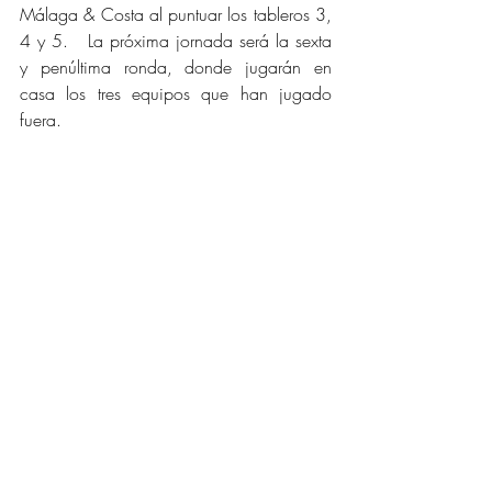
Málaga & Costa al puntuar los tableros 3, 
4 y 5.   La próxima jornada será la sexta 
y penúltima ronda, donde jugarán en 
casa los tres equipos que han jugado 
fuera.