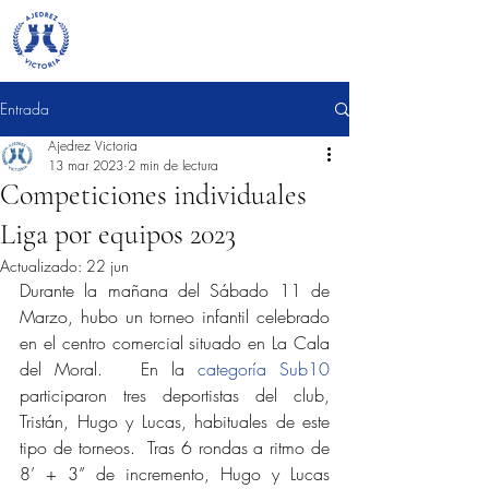
Entrada
Ajedrez Victoria
13 mar 2023
2 min de lectura
Competiciones individuales
Liga por equipos 2023
Actualizado:
22 jun
Durante la mañana del Sábado 11 de 
Marzo, hubo un torneo infantil celebrado 
en el centro comercial situado en La Cala 
del Moral.   En la 
categoría Sub10
participaron tres deportistas del club, 
Tristán, Hugo y Lucas, habituales de este 
tipo de torneos.  Tras 6 rondas a ritmo de 
8’ + 3” de incremento, Hugo y Lucas 