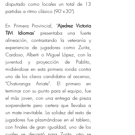
disputado como locales un total de 13 
partidas a ritmo clásico (90'+30").
En Primera Provincial, "
Ajedrez Victoria 
TIM Idiomas
" presentaba una fuerte 
alineación, contrastando la veteranía y 
experiencia de jugadores como Zurita, 
Cardoso, Alberti o Miguel López, con la 
juventud y proyección de Pablito, 
midiéndose en esta primera ronda contra 
uno de los claros candidatos al ascenso, 
"Chaturanga Arriate". El primero en 
terminar con su punto para el equipo, fue 
el más joven, con una entrega de pieza 
sorprendente pero certera que llevaba a 
un mate inevitable. La solidez del resto de 
jugadores fue plasmándose en el tablero, 
con finales de gran igualdad, uno de los 
cuales se decantó para Zurita, otro se 