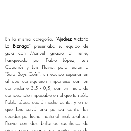
En la misma categoría, "
Ajedrez Victoria 
La Biznaga
" presentaba su equipo de 
gala con Manuel Ignacio al frente, 
flanqueado por Pablo López, Luis 
Caparrós y Luis Flavio, para recibir a 
"Sala Boys Coín", un equipo superior en 
al que consiguieron imponerse con un 
contundente 3,5 - 0,5, con un inicio de 
campeonato impecable en el que tan sólo 
Pablo López cedió medio punto, y en el 
que Luis salvó una partida contra las 
cuerdas por luchar hasta el final. Letal Luis 
Flavio con dos brillantes sacrificios de 
pieza para llegar a un bonito mate de 