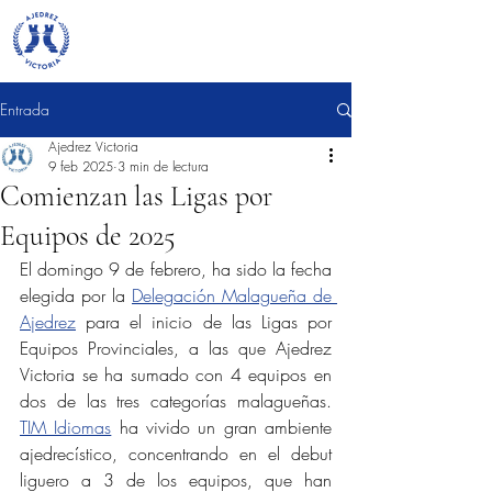
Entrada
Ajedrez Victoria
9 feb 2025
3 min de lectura
Comienzan las Ligas por
Equipos de 2025
El domingo 9 de febrero, ha sido la fecha 
elegida por la 
Delegación Malagueña de 
Ajedrez
 para el inicio de las Ligas por 
Equipos Provinciales, a las que Ajedrez 
Victoria se ha sumado con 4 equipos en 
dos de las tres categorías malagueñas. 
TIM Idiomas
 ha vivido un gran ambiente 
ajedrecístico, concentrando en el debut 
liguero a 3 de los equipos, que han 