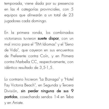
temporada, viene dada por su presencia 
en las 4 categorías provinciales, con 5 
equipos que alinearán a un total de 23 
jugadores cada domingo.
En la primera ronda, los combinados 
victorianos tuvieron 
suerte dispar
, con un 
mal inicio para el "TIM Idiomas" y el "Lleno 
de Vida", que cayeron en sus encuentros 
de Preferente contra Coín, y en Primera 
contra Marbella CC, respectivamente, con 
idéntico resultado de 3,5-1,5. 
Lo contrario hicieron "La Biznaga" y "Hotel 
Fay Victoria Beach", en Segunda y Tercera 
División, 
sin perder ninguna de sus 9 
partidas
, cosechando sendos 1-4 en Teba 
y en Arriate. 