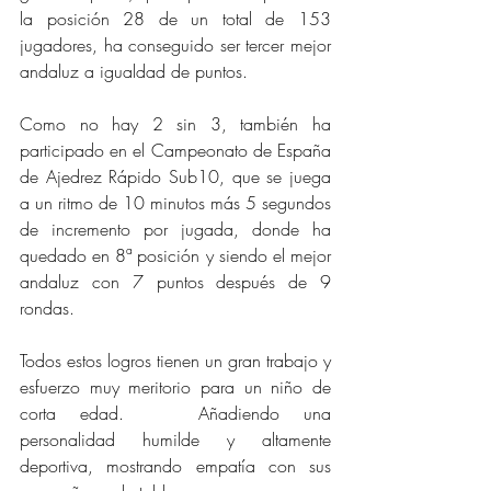
la posición 28 de un total de 153 
jugadores, ha conseguido ser tercer mejor 
andaluz a igualdad de puntos.  
Como no hay 2 sin 3, también ha 
participado en el Campeonato de España 
de Ajedrez Rápido Sub10, que se juega 
a un ritmo de 10 minutos más 5 segundos 
de incremento por jugada, donde ha 
quedado en 8ª posición y siendo el mejor 
andaluz con 7 puntos después de 9 
rondas.   
Todos estos logros tienen un gran trabajo y 
esfuerzo muy meritorio para un niño de 
corta edad.   Añadiendo una 
personalidad humilde y altamente 
deportiva, mostrando empatía con sus 