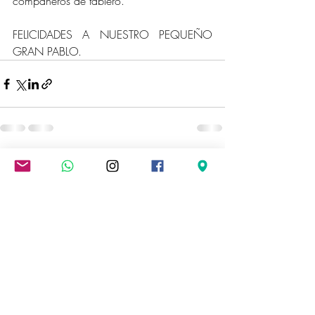
compañeros de tablero.   
FELICIDADES A NUESTRO PEQUEÑO 
GRAN PABLO.
Entradas recientes
Ver todo