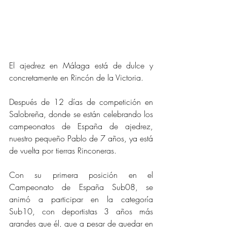
El ajedrez en Málaga está de dulce y 
concretamente en Rincón de la Victoria.   
Después de 12 días de competición en 
Salobreña, donde se están celebrando los 
campeonatos de España de ajedrez, 
nuestro pequeño Pablo de 7 años, ya está 
de vuelta por tierras Rinconeras.   
Con su primera posición en el 
Campeonato de España Sub08, se 
animó a participar en la categoría 
Sub10, con deportistas 3 años más 
grandes que él, que a pesar de quedar en 