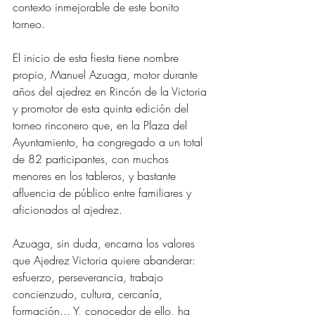
contexto inmejorable de este bonito 
torneo.
El inicio de esta fiesta tiene nombre 
propio, Manuel Azuaga, motor durante 
años del ajedrez en Rincón de la Victoria 
y promotor de esta quinta edición del 
torneo rinconero que, en la Plaza del 
Ayuntamiento, ha congregado a un total 
de 82 participantes, con muchos 
menores en los tableros, y bastante 
afluencia de público entre familiares y 
aficionados al ajedrez. 
Azuaga, sin duda, encarna los valores 
que Ajedrez Victoria quiere abanderar: 
esfuerzo, perseverancia, trabajo 
concienzudo, cultura, cercanía, 
formación... Y, conocedor de ello, ha 