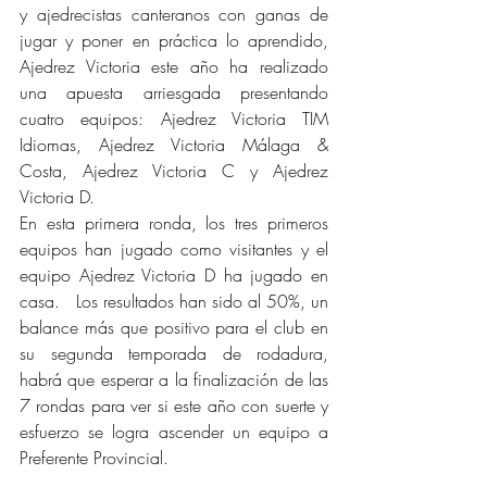
y ajedrecistas canteranos con ganas de 
jugar y poner en práctica lo aprendido, 
Ajedrez Victoria este año ha realizado 
una apuesta arriesgada presentando 
cuatro equipos: Ajedrez Victoria TIM 
Idiomas, Ajedrez Victoria Málaga & 
Costa, Ajedrez Victoria C y Ajedrez 
Victoria D.
En esta primera ronda, los tres primeros 
equipos han jugado como visitantes y el 
equipo Ajedrez Victoria D ha jugado en 
casa.   Los resultados han sido al 50%, un 
balance más que positivo para el club en 
su segunda temporada de rodadura, 
habrá que esperar a la finalización de las 
7 rondas para ver si este año con suerte y 
esfuerzo se logra ascender un equipo a 
Preferente Provincial.