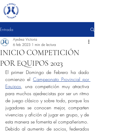
Entrada
Ajedrez Victoria
6 feb 2023
1 min de lectura
INICIO COMPETICIÓN
POR EQUIPOS 2023
El primer Domingo de Febrero ha dado 
comienzo el 
Campeonato Provincial por 
Equipos
, una competición muy atractiva 
para muchos ajedrecistas por ser un ritmo 
de juego clásico y sobre todo, porque los 
jugadores se conocen mejor, comparten 
vivencias y afición al jugar en grupo, y de 
esta manera se fomenta el compañerismo.
Debido al aumento de socios, federados 